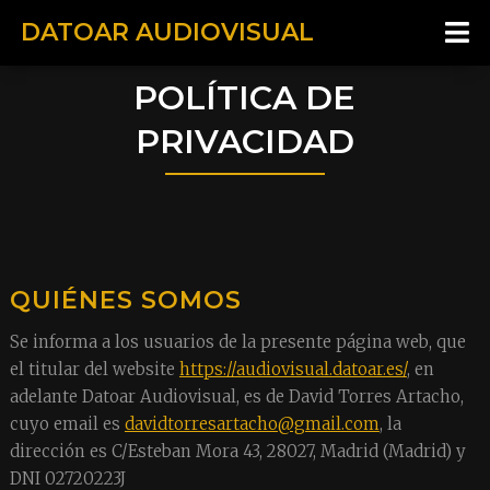
DATOAR AUDIOVISUAL
POLÍTICA DE
PRIVACIDAD
QUIÉNES SOMOS
Se informa a los usuarios de la presente página web, que
el titular del website
https://audiovisual.datoar.es/
, en
adelante Datoar Audiovisual, es de David Torres Artacho,
cuyo email es
davidtorresartacho@gmail.com
, la
dirección es C/Esteban Mora 43, 28027, Madrid (Madrid) y
DNI 02720223J