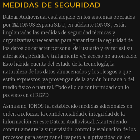
MEDIDAS DE SEGURIDAD
Datoar Audiovisual está alojado en los sistemas operados
por 1&1 IONOS España S.L.U., en adelante IONOS , están
implantadas las medidas de seguridad técnicas y
organizativas necesarias para garantizar la seguridad de
los datos de carácter personal del usuario y evitar así su
alteración, pérdida y tratamiento y/o acceso no autorizado.
Esto habida cuenta del estado de la tecnología, la
naturaleza de los datos almacenados y los riesgos a que
están expuestos, ya provengan de la acción humana o del
medio físico o natural. Todo ello de conformidad con lo
previsto en el RGPD.
Asimismo, IONOS ha establecido medidas adicionales en
orden a reforzar la confidencialidad e integridad de la
información en este Datoar Audiovisual. Manteniendo
continuamente la supervisión, control y evaluación de los
procesos para asegurar el respeto a la privacidad de los